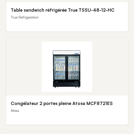
Table sandwich réfrigérée True TSSU-48-12-HC
True Refrigeration
Congélateur 2 portes pleine Atosa MCF8721ES
Atosa