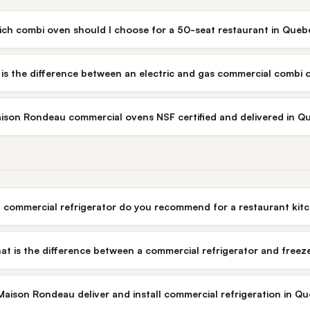
ch combi oven should I choose for a 50-seat restaurant in Queb
is the difference between an electric and gas commercial combi 
ison Rondeau commercial ovens NSF certified and delivered in Q
 commercial refrigerator do you recommend for a restaurant kit
at is the difference between a commercial refrigerator and freez
aison Rondeau deliver and install commercial refrigeration in Q