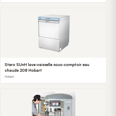
Stero SUnH lave-vaisselle sous-comptoir eau
chaude 208 Hobart
Hobart