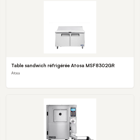
Table sandwich réfrigérée Atosa MSF8302GR
Atosa