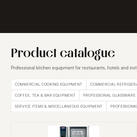
Product catalogue
Professional kitchen equipment for restaurants, hotels and inst
COMMERCIAL COOKING EQUIPMENT
COMMERCIAL REFRIGER
COFFEE, TEA & BAR EQUIPMENT
PROFESSIONAL GLASSWARE
SERVICE ITEMS & MISCELLANEOUS EQUIPMENT
PROFESSIONA