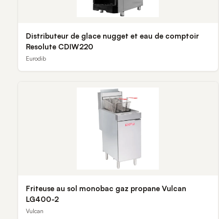
Distributeur de glace nugget et eau de comptoir
Resolute CDIW220
Eurodib
Friteuse au sol monobac gaz propane Vulcan
LG400-2
Vulcan