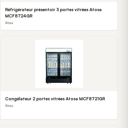
Réfrigérateur présentoir 3 portes vitrées Atosa
MCF8724GR
Atosa
Congélateur 2 portes vitrées Atosa MCF8721GR
Atosa