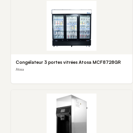
Congélateur 3 portes vitrées Atosa MCF8728GR
Atosa