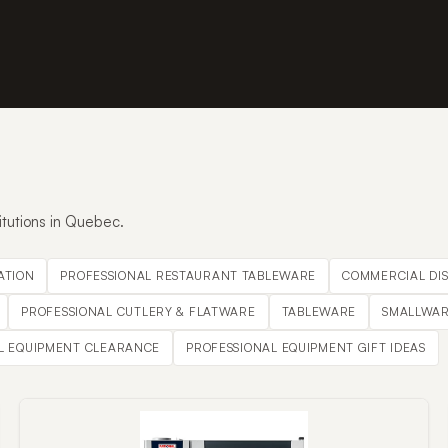
itutions in Quebec.
ATION
PROFESSIONAL RESTAURANT TABLEWARE
COMMERCIAL DI
PROFESSIONAL CUTLERY & FLATWARE
TABLEWARE
SMALLWAR
L EQUIPMENT CLEARANCE
PROFESSIONAL EQUIPMENT GIFT IDEAS