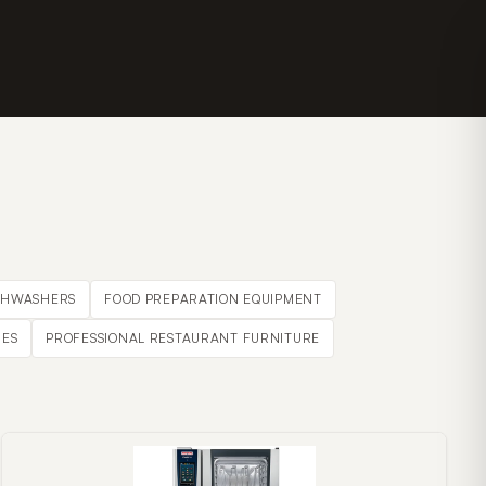
SHWASHERS
FOOD PREPARATION EQUIPMENT
ES
PROFESSIONAL RESTAURANT FURNITURE