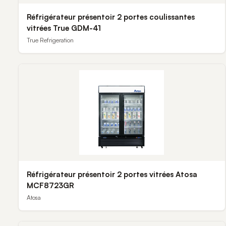
Réfrigérateur présentoir 2 portes coulissantes
vitrées True GDM-41
True Refrigeration
Réfrigérateur présentoir 2 portes vitrées Atosa
MCF8723GR
Atosa