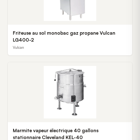
Friteuse au sol monobac gaz propane Vulcan
LG400-2
Vulcan
Marmite vapeur électrique 40 gallons
stationnaire Cleveland KEL-40