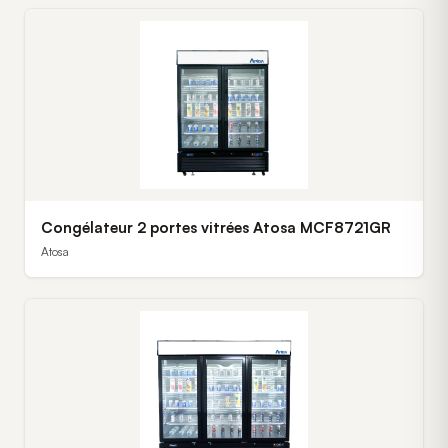
Congélateur 2 portes vitrées Atosa MCF8721GR
Atosa