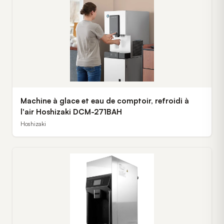
Machine à glace et eau de comptoir, refroidi à
l'air Hoshizaki DCM-271BAH
Hoshizaki