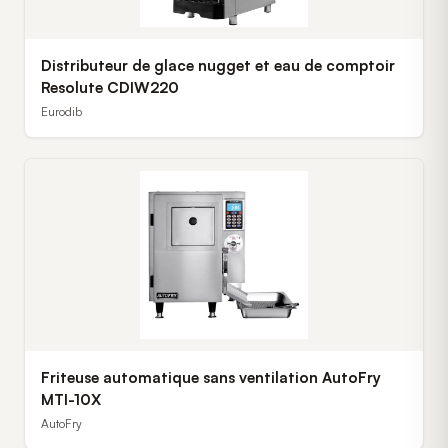
Distributeur de glace nugget et eau de comptoir
Resolute CDIW220
Eurodib
Friteuse automatique sans ventilation AutoFry
MTI-10X
AutoFry