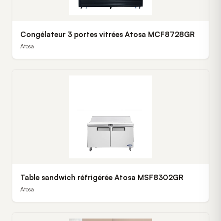
Congélateur 3 portes vitrées Atosa MCF8728GR
Atosa
Table sandwich réfrigérée Atosa MSF8302GR
Atosa