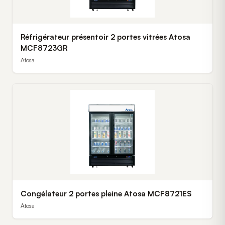
Réfrigérateur présentoir 2 portes vitrées Atosa
MCF8723GR
Atosa
Congélateur 2 portes pleine Atosa MCF8721ES
Atosa