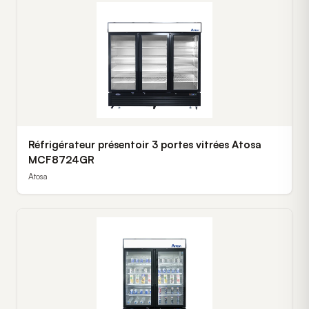
Réfrigérateur présentoir 3 portes vitrées Atosa
MCF8724GR
Atosa