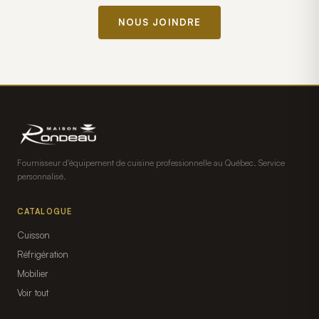
NOUS JOINDRE
Fournisseur d'équipement de cuisine professionnelle au Québec. Service
personnalisé.
CATALOGUE
Cuisson
Réfrigération
Mobilier
Voir tout