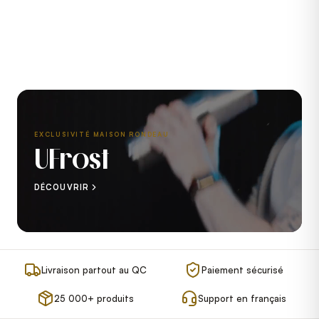
EXCLUSIVITÉ MAISON RONDEAU
UFrost
DÉCOUVRIR
Livraison partout au QC
Paiement sécurisé
25 000+ produits
Support en français