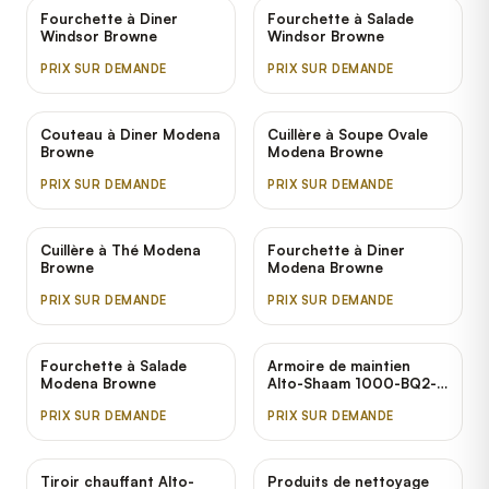
Fourchette à Diner
Fourchette à Salade
Windsor Browne
Windsor Browne
PRIX SUR DEMANDE
PRIX SUR DEMANDE
Couteau à Diner Modena
Cuillère à Soupe Ovale
Browne
Modena Browne
PRIX SUR DEMANDE
PRIX SUR DEMANDE
Cuillère à Thé Modena
Fourchette à Diner
Browne
Modena Browne
PRIX SUR DEMANDE
PRIX SUR DEMANDE
Fourchette à Salade
Armoire de maintien
Modena Browne
Alto-Shaam 1000-BQ2-
96
PRIX SUR DEMANDE
PRIX SUR DEMANDE
Tiroir chauffant Alto-
Produits de nettoyage