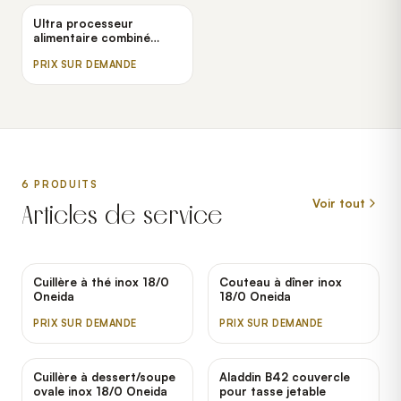
Ultra processeur
alimentaire combiné
Robot Coupe R301
PRIX SUR DEMANDE
6
PRODUIT
S
Voir tout
Articles de service
Cuillère à thé inox 18/0
Couteau à dîner inox
Oneida
18/0 Oneida
PRIX SUR DEMANDE
PRIX SUR DEMANDE
Cuillère à dessert/soupe
Aladdin B42 couvercle
ovale inox 18/0 Oneida
pour tasse jetable