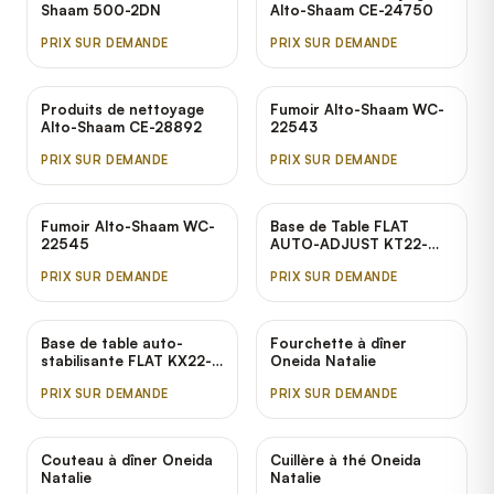
Shaam 500-2DN
Alto-Shaam CE-24750
PRIX SUR DEMANDE
PRIX SUR DEMANDE
Produits de nettoyage
Fumoir Alto-Shaam WC-
Alto-Shaam CE-28892
22543
PRIX SUR DEMANDE
PRIX SUR DEMANDE
Fumoir Alto-Shaam WC-
Base de Table FLAT
22545
AUTO-ADJUST KT22-
STD
PRIX SUR DEMANDE
PRIX SUR DEMANDE
Base de table auto-
Fourchette à dîner
stabilisante FLAT KX22-
Oneida Natalie
STD
PRIX SUR DEMANDE
PRIX SUR DEMANDE
Couteau à dîner Oneida
Cuillère à thé Oneida
Natalie
Natalie