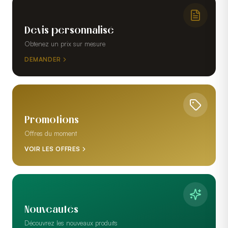
Devis personnalisé
Obtenez un prix sur mesure
DEMANDER
Promotions
Offres du moment
VOIR LES OFFRES
Nouveautés
Découvrez les nouveaux produits