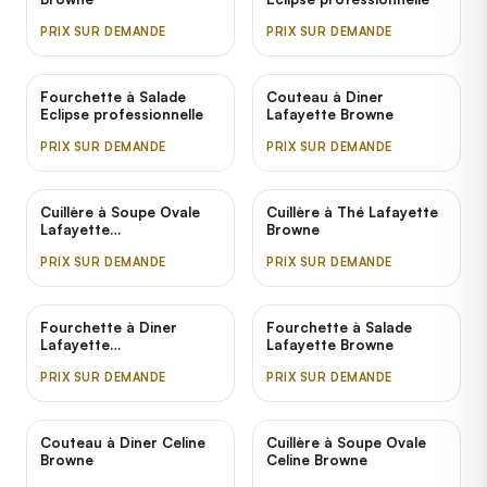
PRIX SUR DEMANDE
PRIX SUR DEMANDE
Fourchette à Salade
Couteau à Diner
Eclipse professionnelle
Lafayette Browne
PRIX SUR DEMANDE
PRIX SUR DEMANDE
Cuillère à Soupe Ovale
Cuillère à Thé Lafayette
Lafayette
Browne
professionnelle
PRIX SUR DEMANDE
PRIX SUR DEMANDE
Fourchette à Diner
Fourchette à Salade
Lafayette
Lafayette Browne
professionnelle
PRIX SUR DEMANDE
PRIX SUR DEMANDE
Couteau à Diner Celine
Cuillère à Soupe Ovale
Browne
Celine Browne