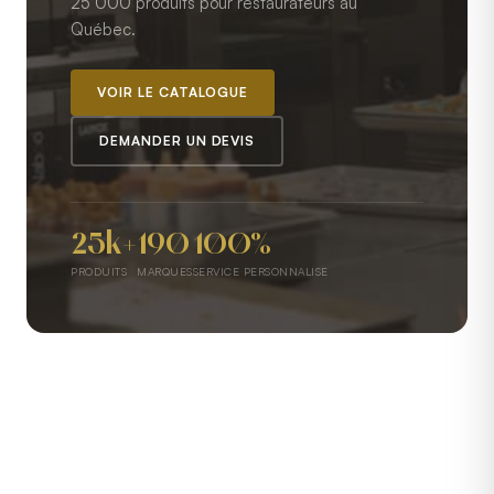
25 000 produits pour restaurateurs au
Québec.
VOIR LE CATALOGUE
DEMANDER UN DEVIS
25k+
190
100%
PRODUITS
MARQUES
SERVICE PERSONNALISE