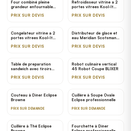
Four combiné pleine
Refroidisseur vitrine a 2
grandeur enfournable
portes vitrees Kool-It
sans chaudière
KGM-42
PRIX SUR DEVIS
PRIX SUR DEVIS
électrique avec
contrôles EasyDial
Convotherm
C4ED20.20ES - 208V, 3
Congelateur vitrine a 2
Distributeur de glace et
Phase, 66.4 kW
portes vitrees Kool-It
eau Meridian Scotsman
KGF-48
HID312A-1A
PRIX SUR DEVIS
PRIX SUR DEVIS
Table de preparation
Robot culinaire vertical
sandwich avec tiroirs
45 Robot Coupe BLIXER
Hoshizaki SR48B-12D2
PRIX SUR DEVIS
PRIX SUR DEVIS
Couteau à Diner Eclipse
Cuillère à Soupe Ovale
Browne
Eclipse professionnelle
PRIX SUR DEMANDE
PRIX SUR DEMANDE
Cuillère à Thé Eclipse
Fourchette à Diner
Browne
Eclipse professionnelle