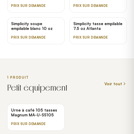
PRIX SUR DEMANDE
PRIX SUR DEMANDE
Simplicity soupe
Simplicity tasse empilable
empilable blanc 10 oz
7.5 oz Atlanta
PRIX SUR DEMANDE
PRIX SUR DEMANDE
1
PRODUIT
Voir tout
Petit équipement
Urne à café 105 tasses
Magnum MA-U-SS105
PRIX SUR DEMANDE