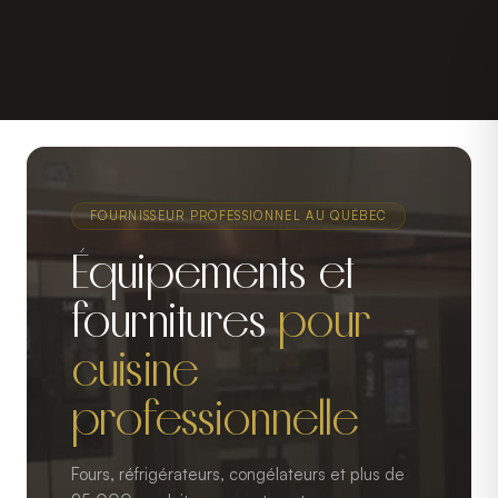
FOURNISSEUR PROFESSIONNEL AU QUÉBEC
Équipements et
fournitures
pour
cuisine
professionnelle
Fours, réfrigérateurs, congélateurs et plus de