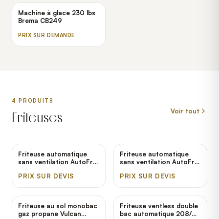
Machine à glace 230 lbs
Brema CB249
PRIX SUR DEMANDE
4
PRODUIT
S
Voir tout
Friteuses
Friteuse automatique
Friteuse automatique
sans ventilation AutoFry
sans ventilation AutoFry
MTI-10X
MTI-40C
PRIX SUR DEVIS
PRIX SUR DEVIS
Friteuse au sol monobac
Friteuse ventless double
gaz propane Vulcan
bac automatique 208/