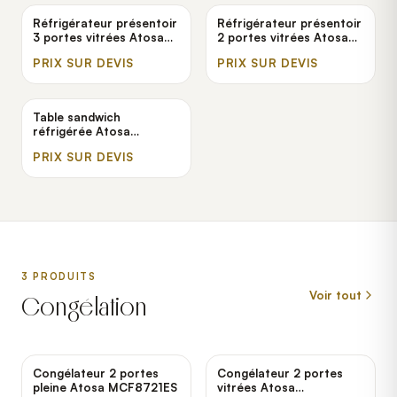
Réfrigérateur présentoir
Réfrigérateur présentoir
3 portes vitrées Atosa
2 portes vitrées Atosa
MCF8724GR
MCF8723GR
PRIX SUR DEVIS
PRIX SUR DEVIS
Table sandwich
réfrigérée Atosa
MSF8302GR
PRIX SUR DEVIS
3
PRODUIT
S
Voir tout
Congélation
Congélateur 2 portes
Congélateur 2 portes
pleine Atosa MCF8721ES
vitrées Atosa