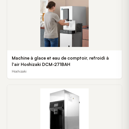
Machine à glace et eau de comptoir, refroidi à
l'air Hoshizaki DCM-271BAH
Hoshizaki