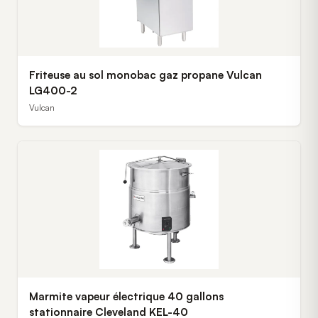
Friteuse au sol monobac gaz propane Vulcan
LG400-2
Vulcan
Marmite vapeur électrique 40 gallons
stationnaire Cleveland KEL-40