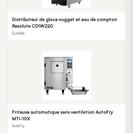
Distributeur de glace nugget et eau de comptoir
Resolute CDIW220
Eurodib
Friteuse automatique sans ventilation AutoFry
MTI-10X
AutoFry