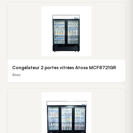
Congélateur 2 portes vitrées Atosa MCF8721GR
Atosa