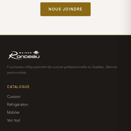
NOUS JOINDRE
Fournisseur d'équipement de cuisine professionnelle au Québec. Service
personnalisé.
CATALOGUE
Cuisson
Réfrigération
Mobilier
Voir tout