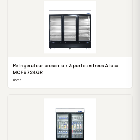
Réfrigérateur présentoir 3 portes vitrées Atosa
MCF8724GR
Atosa