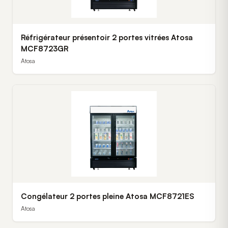
Réfrigérateur présentoir 2 portes vitrées Atosa
MCF8723GR
Atosa
Congélateur 2 portes pleine Atosa MCF8721ES
Atosa