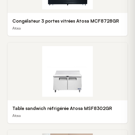
Congélateur 3 portes vitrées Atosa MCF8728GR
Atosa
Table sandwich réfrigérée Atosa MSF8302GR
Atosa