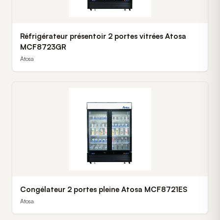
Réfrigérateur présentoir 2 portes vitrées Atosa
MCF8723GR
Atosa
Congélateur 2 portes pleine Atosa MCF8721ES
Atosa