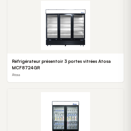
Réfrigérateur présentoir 3 portes vitrées Atosa
MCF8724GR
Atosa