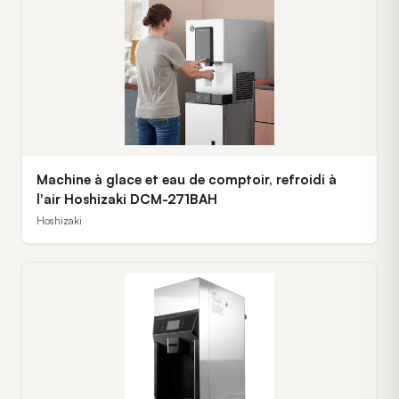
Machine à glace et eau de comptoir, refroidi à
l'air Hoshizaki DCM-271BAH
Hoshizaki