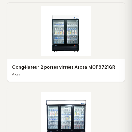
Congélateur 2 portes vitrées Atosa MCF8721GR
Atosa