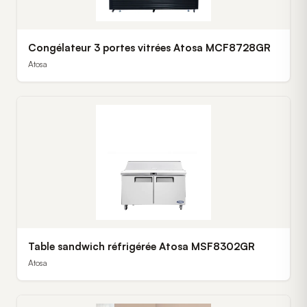
Congélateur 3 portes vitrées Atosa MCF8728GR
Atosa
Table sandwich réfrigérée Atosa MSF8302GR
Atosa