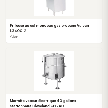
Friteuse au sol monobac gaz propane Vulcan
LG400-2
Vulcan
Marmite vapeur électrique 40 gallons
stationnaire Cleveland KEL-40