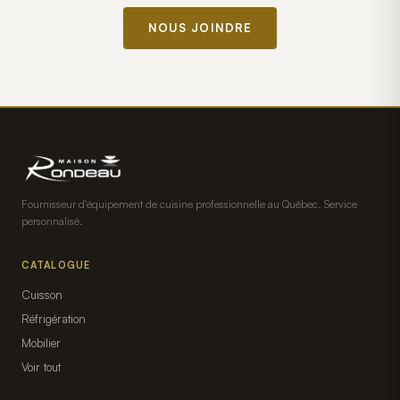
NOUS JOINDRE
Fournisseur d'équipement de cuisine professionnelle au Québec. Service
personnalisé.
CATALOGUE
Cuisson
Réfrigération
Mobilier
Voir tout