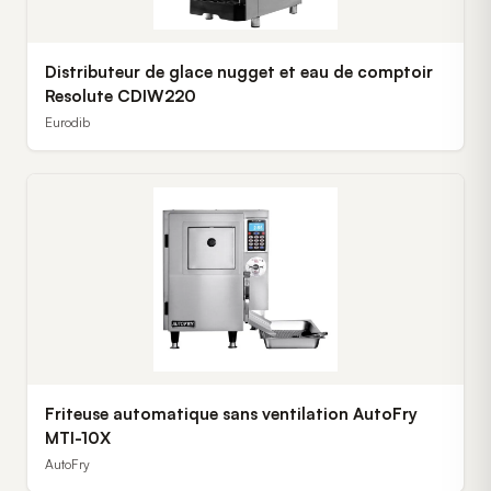
Distributeur de glace nugget et eau de comptoir
Resolute CDIW220
Eurodib
Friteuse automatique sans ventilation AutoFry
MTI-10X
AutoFry