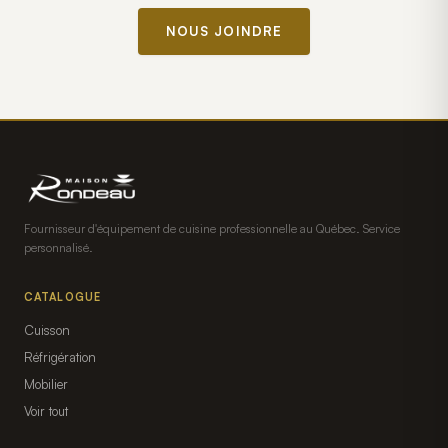
NOUS JOINDRE
Fournisseur d'équipement de cuisine professionnelle au Québec. Service
personnalisé.
CATALOGUE
Cuisson
Réfrigération
Mobilier
Voir tout