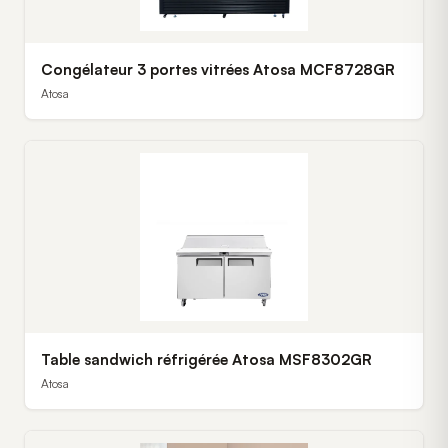
Congélateur 3 portes vitrées Atosa MCF8728GR
Atosa
Table sandwich réfrigérée Atosa MSF8302GR
Atosa