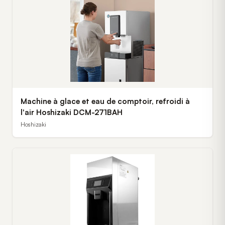
Machine à glace et eau de comptoir, refroidi à
l'air Hoshizaki DCM-271BAH
Hoshizaki