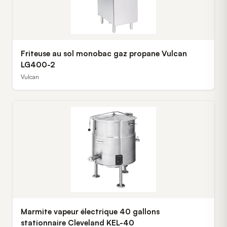
Friteuse au sol monobac gaz propane Vulcan
LG400-2
Vulcan
Marmite vapeur électrique 40 gallons
stationnaire Cleveland KEL-40