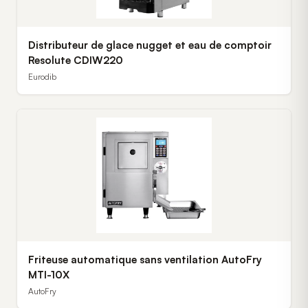
Distributeur de glace nugget et eau de comptoir
Resolute CDIW220
Eurodib
Friteuse automatique sans ventilation AutoFry
MTI-10X
AutoFry