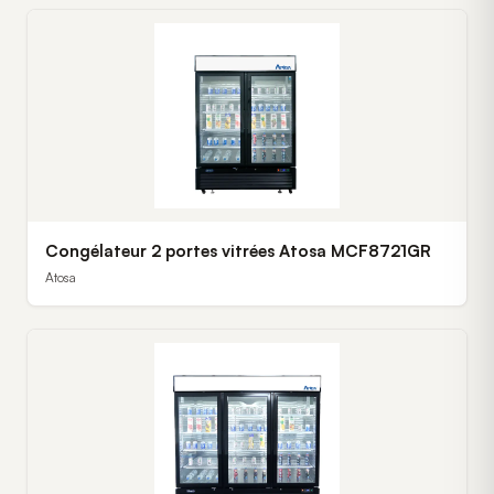
Congélateur 2 portes vitrées Atosa MCF8721GR
Atosa