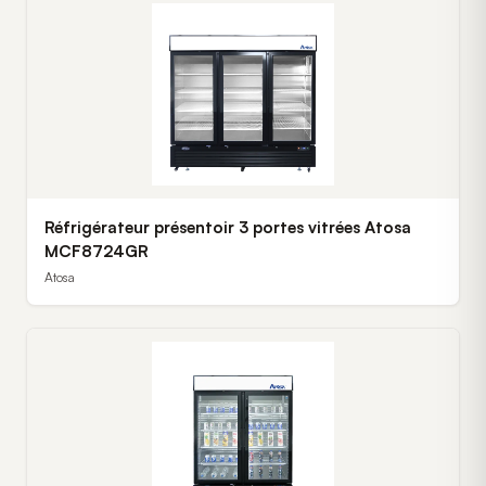
Réfrigérateur présentoir 3 portes vitrées Atosa
MCF8724GR
Atosa