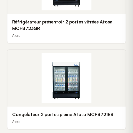
Réfrigérateur présentoir 2 portes vitrées Atosa
MCF8723GR
Atosa
Congélateur 2 portes pleine Atosa MCF8721ES
Atosa