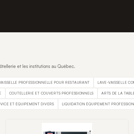
tellerie et les institutions au Québec.
VAISSELLE PROFESSIONNELLE POUR RESTAURANT
LAVE-VAISSELLE C
E
COUTELLERIE ET COUVERTS PROFESSIONNELS
ARTS DE LA TABL
RVICE ET ÉQUIPEMENT DIVERS
LIQUIDATION ÉQUIPEMENT PROFESSIO