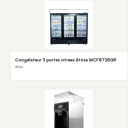
Congélateur 3 portes vitrées Atosa MCF8728GR
Atosa