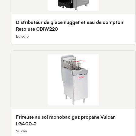
Distributeur de glace nugget et eau de comptoir
Resolute CDIW220
Eurodib
Friteuse au sol monobac gaz propane Vulcan
LG400-2
Vulcan