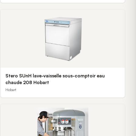
Stero SUnH lave-vaisselle sous-comptoir eau
chaude 208 Hobart
Hobart