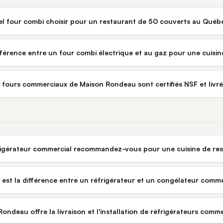
l four combi choisir pour un restaurant de 50 couverts au Québ
ifférence entre un four combi électrique et au gaz pour une cuisi
s fours commerciaux de Maison Rondeau sont certifiés NSF et liv
rigérateur commercial recommandez-vous pour une cuisine de re
 est la différence entre un réfrigérateur et un congélateur comme
ondeau offre la livraison et l'installation de réfrigérateurs com