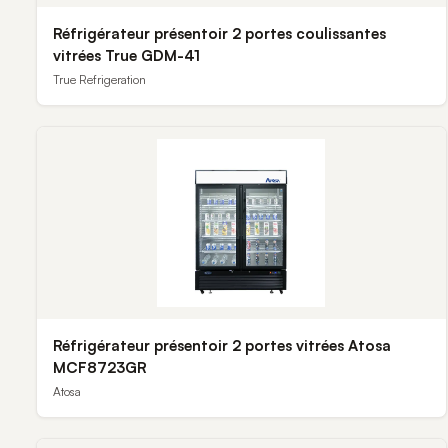
Réfrigérateur présentoir 2 portes coulissantes
vitrées True GDM-41
True Refrigeration
Réfrigérateur présentoir 2 portes vitrées Atosa
MCF8723GR
Atosa