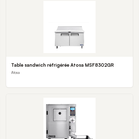
Table sandwich réfrigérée Atosa MSF8302GR
Atosa