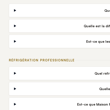
Que
Quelle est la d
Est-ce que le
RÉFRIGÉRATION PROFESSIONNELLE
Quel réf
Quelle
Est-ce que Maison R