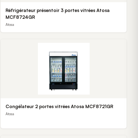
Réfrigérateur présentoir 3 portes vitrées Atosa
MCF8724GR
Atosa
Congélateur 2 portes vitrées Atosa MCF8721GR
Atosa