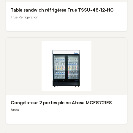
Table sandwich réfrigérée True TSSU-48-12-HC
True Refrigeration
Congélateur 2 portes pleine Atosa MCF8721ES
Atosa