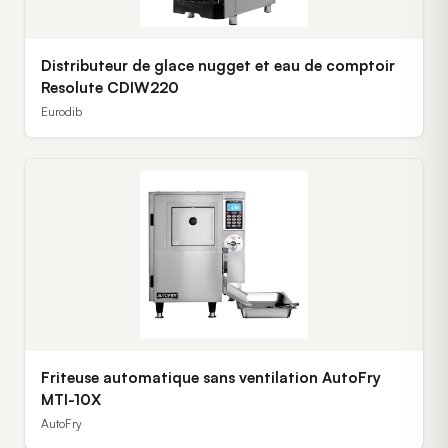
Distributeur de glace nugget et eau de comptoir
Resolute CDIW220
Eurodib
Friteuse automatique sans ventilation AutoFry
MTI-10X
AutoFry