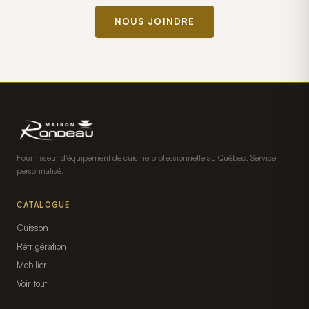
NOUS JOINDRE
Fournisseur d'équipement de cuisine professionnelle au Québec. Service
personnalisé.
CATALOGUE
Cuisson
Réfrigération
Mobilier
Voir tout