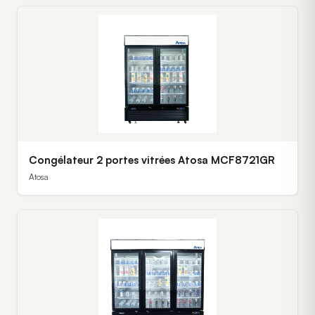
Congélateur 2 portes vitrées Atosa MCF8721GR
Atosa