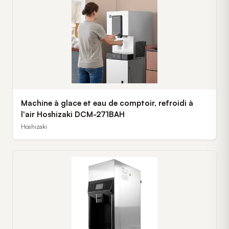
Machine à glace et eau de comptoir, refroidi à
l'air Hoshizaki DCM-271BAH
Hoshizaki