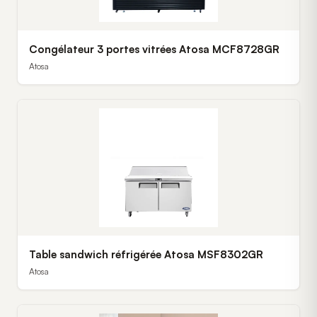
Congélateur 3 portes vitrées Atosa MCF8728GR
Atosa
Table sandwich réfrigérée Atosa MSF8302GR
Atosa