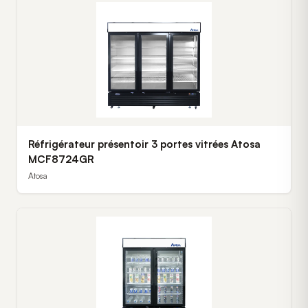
Réfrigérateur présentoir 3 portes vitrées Atosa
MCF8724GR
Atosa