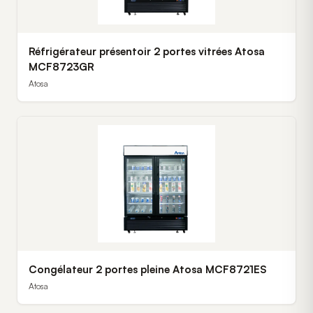
Réfrigérateur présentoir 2 portes vitrées Atosa
MCF8723GR
Atosa
Congélateur 2 portes pleine Atosa MCF8721ES
Atosa