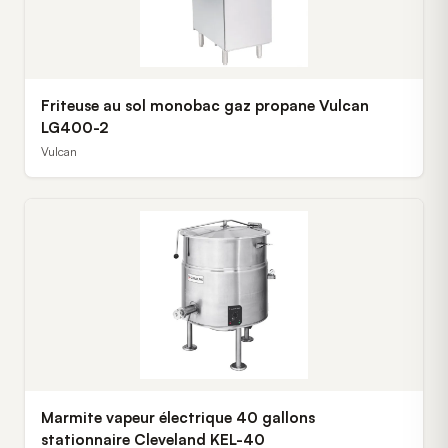
Friteuse au sol monobac gaz propane Vulcan
LG400-2
Vulcan
Marmite vapeur électrique 40 gallons
stationnaire Cleveland KEL-40