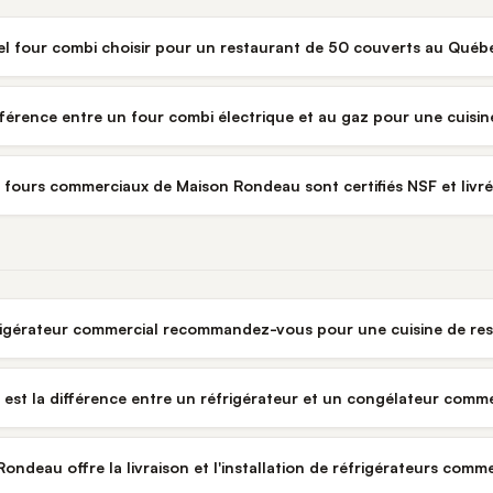
l four combi choisir pour un restaurant de 50 couverts au Québ
ifférence entre un four combi électrique et au gaz pour une cuisi
s fours commerciaux de Maison Rondeau sont certifiés NSF et liv
rigérateur commercial recommandez-vous pour une cuisine de re
 est la différence entre un réfrigérateur et un congélateur comme
ondeau offre la livraison et l'installation de réfrigérateurs com