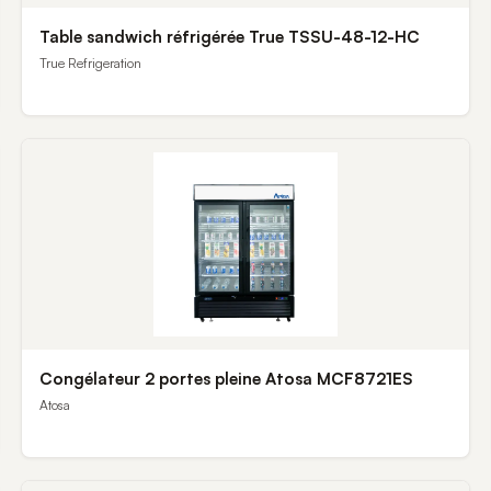
Table sandwich réfrigérée True TSSU-48-12-HC
True Refrigeration
Congélateur 2 portes pleine Atosa MCF8721ES
Atosa