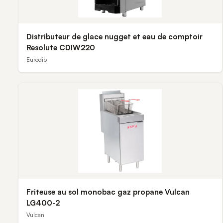
Distributeur de glace nugget et eau de comptoir
Resolute CDIW220
Eurodib
Friteuse au sol monobac gaz propane Vulcan
LG400-2
Vulcan