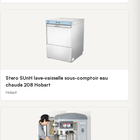
Stero SUnH lave-vaisselle sous-comptoir eau
chaude 208 Hobart
Hobart