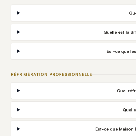
Que
Quelle est la d
Est-ce que le
RÉFRIGÉRATION PROFESSIONNELLE
Quel réf
Quelle
Est-ce que Maison R