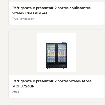
Réfrigérateur présentoir 2 portes coulissantes
vitrées True GDM-41
True Refrigeration
Réfrigérateur présentoir 2 portes vitrées Atosa
MCF8723GR
Atosa