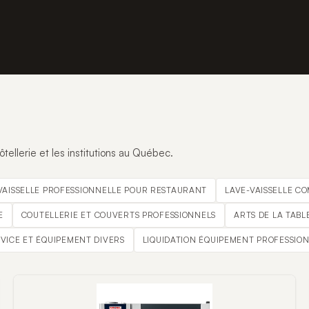
tellerie et les institutions au Québec.
VAISSELLE PROFESSIONNELLE POUR RESTAURANT
LAVE-VAISSELLE C
E
COUTELLERIE ET COUVERTS PROFESSIONNELS
ARTS DE LA TABL
RVICE ET ÉQUIPEMENT DIVERS
LIQUIDATION ÉQUIPEMENT PROFESSIO