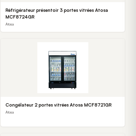
Réfrigérateur présentoir 3 portes vitrées Atosa
MCF8724GR
Atosa
Congélateur 2 portes vitrées Atosa MCF8721GR
Atosa