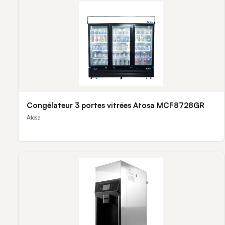
Congélateur 3 portes vitrées Atosa MCF8728GR
Atosa