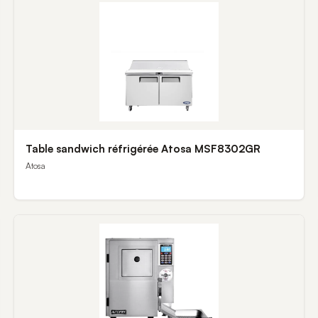
Table sandwich réfrigérée Atosa MSF8302GR
Atosa